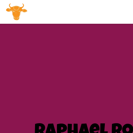
Raphael R