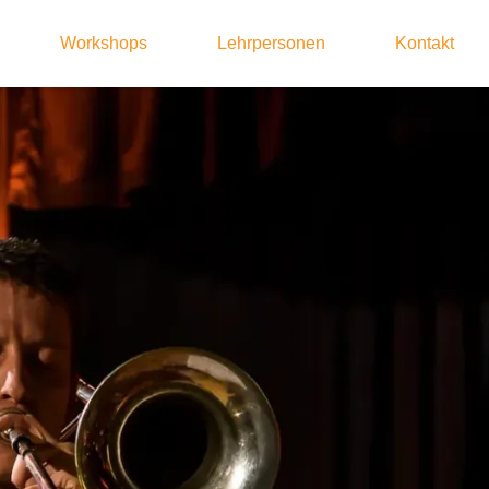
Workshops
Lehrpersonen
Kontakt