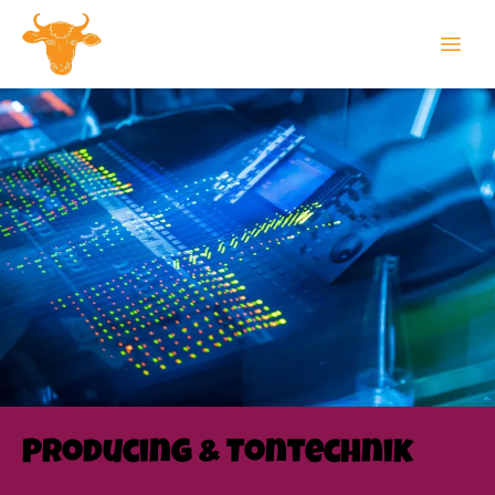
Producing & Tontechnik